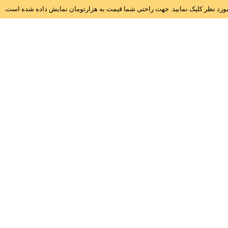
ز مورد نظر کلیک نمایید. جهت راحتی شما قیمت به هزارتومان نمایش داده شده است.