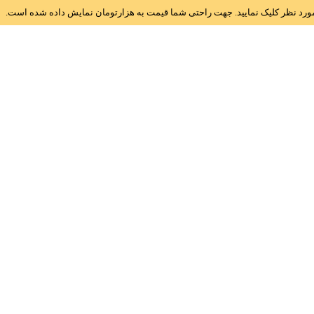
ز مورد نظر کلیک نمایید. جهت راحتی شما قیمت به هزارتومان نمایش داده شده است.